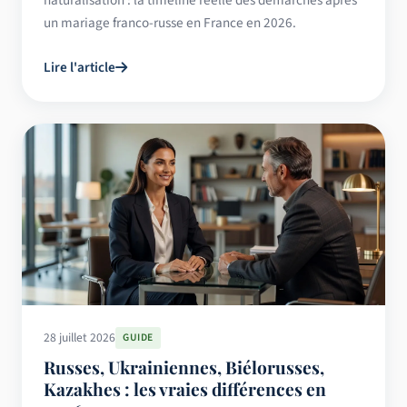
un mariage franco-russe en France en 2026.
Lire l'article
28 juillet 2026
GUIDE
Russes, Ukrainiennes, Biélorusses,
Kazakhes : les vraies différences en