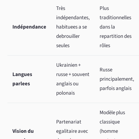
Très
Plus
indépendantes,
traditionnelles
Indépendance
habituees a se
dans la
debrouiller
repartition des
seules
rôles
Ukrainien +
Russe
Langues
russe + souvent
principalement,
parlees
anglais ou
parfois anglais
polonais
Modèle plus
Partenariat
classique
Vision du
egalitaire avec
(homme