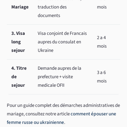
Mariage
traduction des
mois
documents
3. Visa
Visa conjoint de Francais
2 a 4
long
aupres du consulat en
mois
sejour
Ukraine
4. Titre
Demande aupres de la
3 a 6
de
prefecture + visite
mois
sejour
medicale OFII
Pour un guide complet des démarches administratives de
mariage, consultez notre article
comment épouser une
femme russe ou ukrainienne
.