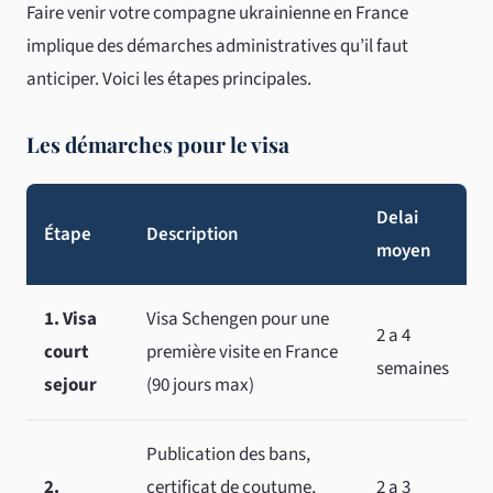
Faire venir votre compagne ukrainienne en France
implique des démarches administratives qu’il faut
anticiper. Voici les étapes principales.
Les démarches pour le visa
Delai
Étape
Description
moyen
1. Visa
Visa Schengen pour une
2 a 4
court
première visite en France
semaines
sejour
(90 jours max)
Publication des bans,
2.
certificat de coutume,
2 a 3