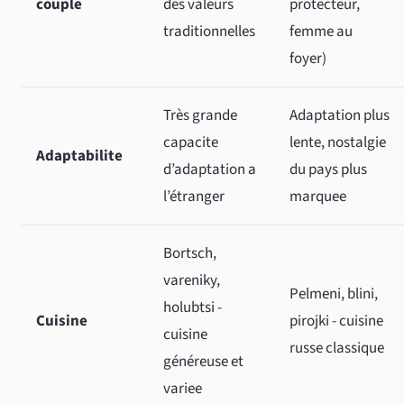
couple
des valeurs
protecteur,
traditionnelles
femme au
foyer)
Très grande
Adaptation plus
capacite
lente, nostalgie
Adaptabilite
d’adaptation a
du pays plus
l’étranger
marquee
Bortsch,
vareniky,
Pelmeni, blini,
holubtsi -
Cuisine
pirojki - cuisine
cuisine
russe classique
généreuse et
variee