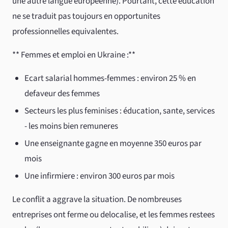
une autre langue europeenne). Pourtant, cette éducation
ne se traduit pas toujours en opportunites
professionnelles equivalentes.
** Femmes et emploi en Ukraine :**
Ecart salarial hommes-femmes : environ 25 % en
defaveur des femmes
Secteurs les plus feminises : éducation, sante, services
- les moins bien remuneres
Une enseignante gagne en moyenne 350 euros par
mois
Une infirmiere : environ 300 euros par mois
Le conflit a aggrave la situation. De nombreuses
entreprises ont ferme ou delocalise, et les femmes restees