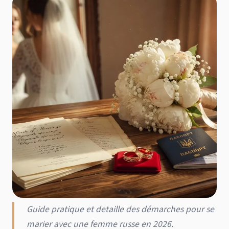
Guide pratique et detaille des démarches pour se
marier avec une femme russe en 2026.