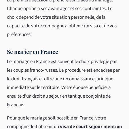
La première décision a prendre est le lieu du mariage.
Chaque option a ses avantages et ses contraintes. Le
choix depend de votre situation personnelle, de la
capacite de votre compagne a obtenir un visa et de vos
preferences.
Se marier en France
Le mariage en France est souvent le choix privilegie par
les couples franco-russes. La procedure est encadree par
le droit français et offre une reconnaissance juridique
immediate sur le territoire. Votre épouse beneficiera
ensuite d’un droit au sejour en tant que conjointe de
Francais.
Pour que le mariage soit possible en France, votre
compagne doit obtenir un
visa de court sejour mention