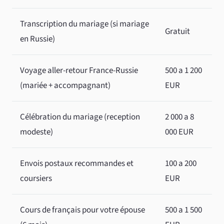
Transcription du mariage (si mariage
Gratuit
en Russie)
Voyage aller-retour France-Russie
500 a 1 200
(mariée + accompagnant)
EUR
Célébration du mariage (reception
2 000 a 8
modeste)
000 EUR
Envois postaux recommandes et
100 a 200
coursiers
EUR
Cours de français pour votre épouse
500 a 1 500