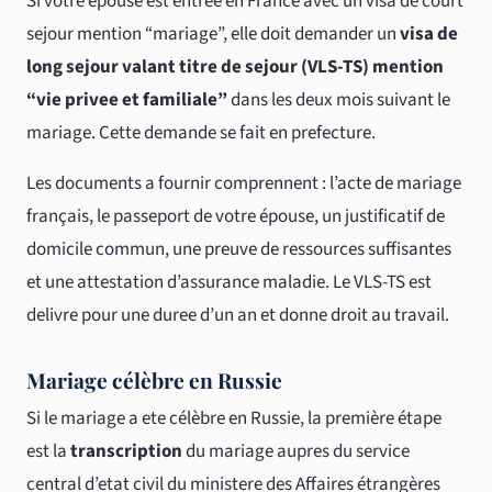
Si votre épouse est entree en France avec un visa de court
sejour mention “mariage”, elle doit demander un
visa de
long sejour valant titre de sejour (VLS-TS) mention
“vie privee et familiale”
dans les deux mois suivant le
mariage. Cette demande se fait en prefecture.
Les documents a fournir comprennent : l’acte de mariage
français, le passeport de votre épouse, un justificatif de
domicile commun, une preuve de ressources suffisantes
et une attestation d’assurance maladie. Le VLS-TS est
delivre pour une duree d’un an et donne droit au travail.
Mariage célèbre en Russie
Si le mariage a ete célèbre en Russie, la première étape
est la
transcription
du mariage aupres du service
central d’etat civil du ministere des Affaires étrangères