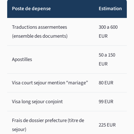
Poste de depense
Estimation
Traductions assermentees
300 a 600
(ensemble des documents)
EUR
50 a 150
Apostilles
EUR
Visa court sejour mention “mariage”
80 EUR
Visa long sejour conjoint
99 EUR
Frais de dossier prefecture (titre de
225 EUR
sejour)