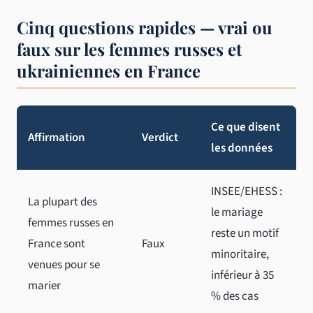
Cinq questions rapides — vrai ou
faux sur les femmes russes et
ukrainiennes en France
Ce que disent
Affirmation
Verdict
les données
INSEE/EHESS :
La plupart des
le mariage
femmes russes en
reste un motif
France sont
Faux
minoritaire,
venues pour se
inférieur à 35
marier
% des cas