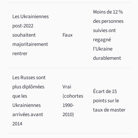
Moins de 12 %
Les Ukrainiennes
des personnes
post-2022
suivies ont
souhaitent
Faux
regagné
majoritairement
l’Ukraine
rentrer
durablement
Les Russes sont
plus diplômées
Vrai
Écart de 15
que les
(cohortes
points sur le
Ukrainiennes
1990-
taux de master
arrivées avant
2010)
2014