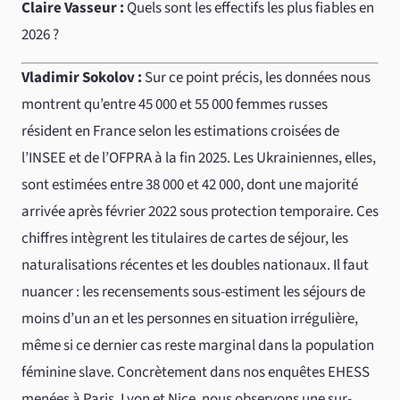
Claire Vasseur :
Quels sont les effectifs les plus fiables en
2026 ?
Vladimir Sokolov :
Sur ce point précis, les données nous
montrent qu’entre 45 000 et 55 000 femmes russes
résident en France selon les estimations croisées de
l’INSEE et de l’OFPRA à la fin 2025. Les Ukrainiennes, elles,
sont estimées entre 38 000 et 42 000, dont une majorité
arrivée après février 2022 sous protection temporaire. Ces
chiffres intègrent les titulaires de cartes de séjour, les
naturalisations récentes et les doubles nationaux. Il faut
nuancer : les recensements sous-estiment les séjours de
moins d’un an et les personnes en situation irrégulière,
même si ce dernier cas reste marginal dans la population
féminine slave. Concrètement dans nos enquêtes EHESS
menées à Paris, Lyon et Nice, nous observons une sur-