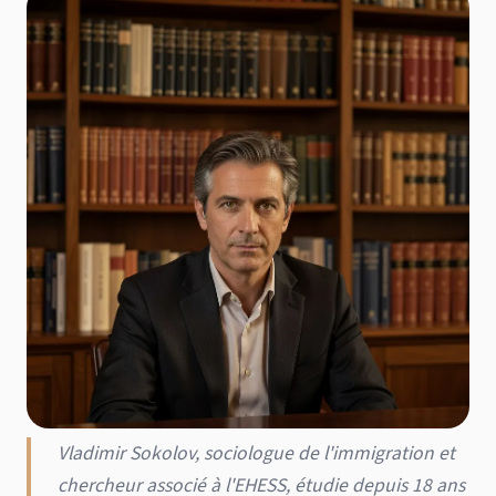
Vladimir Sokolov, sociologue de l'immigration et
chercheur associé à l'EHESS, étudie depuis 18 ans