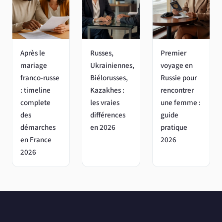
Après le
Russes,
Premier
mariage
Ukrainiennes,
voyage en
franco-russe
Biélorusses,
Russie pour
: timeline
Kazakhes :
rencontrer
complete
les vraies
une femme :
des
différences
guide
démarches
en 2026
pratique
en France
2026
2026