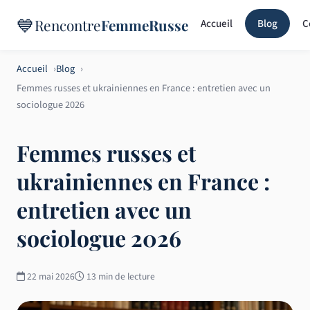
💙
Rencontre
FemmeRusse
Accueil
Blog
C
Accueil
Blog
Femmes russes et ukrainiennes en France : entretien avec un
sociologue 2026
Femmes russes et
ukrainiennes en France :
entretien avec un
sociologue 2026
22 mai 2026
13 min de lecture