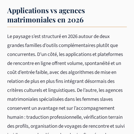
Applications vs agences
matrimoniales en 2026
Le paysage s’est structuré en 2026 autour de deux
grandes familles d’outils complémentaires plutôt que
concurrentes. D’un côté, les applications et plateformes
de rencontre en ligne offrent volume, spontanéité et un
coût d’entrée faible, avec des algorithmes de mise en
relation de plus en plus fins intégrant désormais des
critères culturels et linguistiques. De l’autre, les agences
matrimoniales spécialisées dans les femmes slaves
conservent un avantage net sur l’accompagnement
humain : traduction professionnelle, vérification terrain
des profils, organisation de voyages de rencontre et suivi