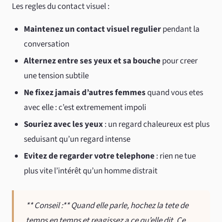
Les regles du contact visuel :
Maintenez un contact visuel regulier
pendant la
conversation
Alternez entre ses yeux et sa bouche
pour creer
une tension subtile
Ne fixez jamais d’autres femmes
quand vous etes
avec elle : c’est extremement impoli
Souriez avec les yeux
: un regard chaleureux est plus
seduisant qu’un regard intense
Evitez de regarder votre telephone
: rien ne tue
plus vite l’intérêt qu’un homme distrait
** Conseil :** Quand elle parle, hochez la tete de
temps en temps et reagissez a ce qu’elle dit. Ce