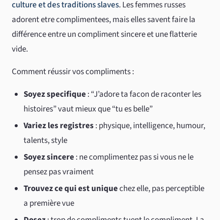
culture et des traditions slaves
. Les femmes russes
adorent etre complimentees, mais elles savent faire la
différence entre un compliment sincere et une flatterie
vide.
Comment réussir vos compliments :
Soyez specifique
: “J’adore ta facon de raconter les
histoires” vaut mieux que “tu es belle”
Variez les registres
: physique, intelligence, humour,
talents, style
Soyez sincere
: ne complimentez pas si vous ne le
pensez pas vraiment
Trouvez ce qui est unique
chez elle, pas perceptible
a première vue
Dosez
: trop de compliments tuent le compliment. La