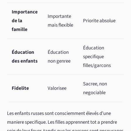
Importance
Importante
de la
Priorite absolue
mais flexible
famille
Éducation
Éducation
Éducation
specifique
des enfants
non genree
filles/garcons
Sacree, non
Fidelite
Valorisee
negociable
Les enfants russes sont consciemment élevés d’une
maniere specifique. Les filles apprennent tot a prendre
soin de leur foyer, tandis que les garcons sont encourages