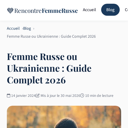
💙
Rencontre
FemmeRusse
Accueil
Blog
C
Accueil
Blog
Femme Russe ou Ukrainienne : Guide Complet 2026
Femme Russe ou
Ukrainienne : Guide
Complet 2026
14 janvier 2024
Mis à jour le 30 mai 2026
10 min de lecture