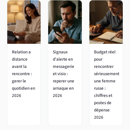
Relation a
Signaux
Budget réel
distance
d'alerte en
pour
avant la
messagerie
rencontrer
rencontre :
et visio :
sérieusement
gerer le
reperer une
une femme
quotidien en
arnaque en
russe :
2026
2026
chiffres et
postes de
dépense
2026