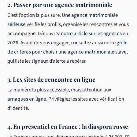
2. Passer par une agence matrimoniale
C’est l’option la plus sure. Une
agence matrimoniale
sérieuse
verifie les profils, organise les rencontres et vous
accompagne. Découvrez
notre article sur les agences en
2026
. Avant de vous engager, consultez aussi notre
grille
de critères pour choisir une agence matrimoniale slave
,
qui liste les signaux d’alerte a repérer.
3. Les sites de rencontre en ligne
La manière la plus accessible, mais attention aux
arnaques en ligne
. Privilégiez les sites avec vérification
d’identité.
4. En présentiel en France : la diaspora russe
La France compte une diaspora russe estimée à 35 000–50