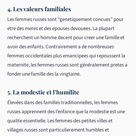
4. Les valeurs familiales
Les femmes russes sont “genetiquement concues” pour
etre des meres et des epouses devouees. La plupart
recherchent un homme decent pour creer une famille et
avoir des enfants. Contrairement a de nombreuses
femmes occidentales plus emancipees qui repoussent la
maternite, les femmes russes sont généralement pretes a
fonder une famille des la vingtaine.
5. La modestie et l’humilite
Élevées dans des familles traditionnelles, les femmes
russes apprennent des l’enfance que la modestie est une
qualite essentielle. Les femmes des petites villes et
villages russes sont particulierement humbles et