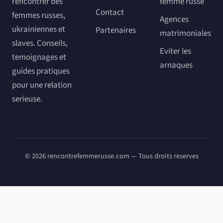
rencontrer des
femme russe
Contact
femmes russes,
Agences
ukrainiennes et
Partenaires
matrimoniales
slaves. Conseils,
Eviter les
temoignages et
arnaques
guides pratiques
pour une relation
serieuse.
© 2026 rencontrefemmerusse.com — Tous droits reserves