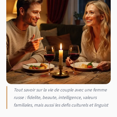
Tout savoir sur la vie de couple avec une femme
russe : fidelite, beaute, intelligence, valeurs
familiales, mais aussi les defis culturels et linguist