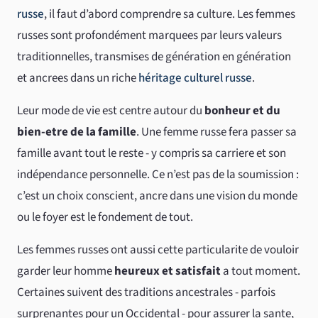
russe
, il faut d’abord comprendre sa culture. Les femmes
russes sont profondément marquees par leurs valeurs
traditionnelles, transmises de génération en génération
et ancrees dans un riche
héritage culturel russe
.
Leur mode de vie est centre autour du
bonheur et du
bien-etre de la famille
. Une femme russe fera passer sa
famille avant tout le reste - y compris sa carriere et son
indépendance personnelle. Ce n’est pas de la soumission :
c’est un choix conscient, ancre dans une vision du monde
ou le foyer est le fondement de tout.
Les femmes russes ont aussi cette particularite de vouloir
garder leur homme
heureux et satisfait
a tout moment.
Certaines suivent des traditions ancestrales - parfois
surprenantes pour un Occidental - pour assurer la sante,