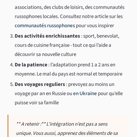
associations, des clubs de loisirs, des communautés
russophones locales. Consultez notre article sur les
communautés russophones
pour vous inspirer
Des activités enrichissantes
: sport, benevolat,
cours de cuisine française - tout ce qui l’aide a
découvrir sa nouvelle culture
De la patience
: l’adaptation prend 1 a 2 ans en
moyenne. Le mal du pays est normal et temporaire
Des voyages reguliers
: prevoyez au moins un
voyage par an en Russie ou
en Ukraine
pour qu’elle
puisse voir sa famille
** A retenir :** L’intégration n’est pas a sens
unique. Vous aussi, apprenez des éléments de sa