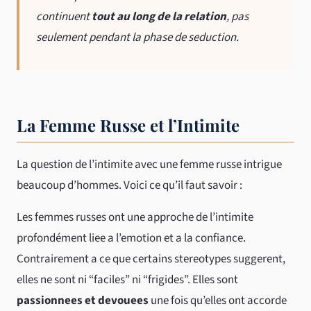
continuent
tout au long de la relation
, pas
seulement pendant la phase de seduction.
La Femme Russe et l’Intimite
La question de l’intimite avec une femme russe intrigue
beaucoup d’hommes. Voici ce qu’il faut savoir :
Les femmes russes ont une approche de l’intimite
profondément liee a l’emotion et a la confiance.
Contrairement a ce que certains stereotypes suggerent,
elles ne sont ni “faciles” ni “frigides”. Elles sont
passionnees et devouees
une fois qu’elles ont accorde