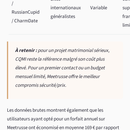
/
internationaux
Variable
sup
RussianCupid
généralistes
fra
/ CharmDate
lim
À retenir :
pour un projet matrimonial sérieux,
CQMI reste la référence malgré son coût plus
élevé. Pour un premier contact ou un budget
mensuel limité, Meetrusse offre le meilleur
compromis sécurité/prix.
Les données brutes montrent également que les
utilisateurs ayant opté pour un forfait annuel sur
Meetrusse ont économisé en moyenne 169 € par rapport