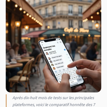
Après dix-huit mois de tests sur les principales
plateformes, voici le comparatif honnête des 7