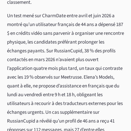
classement.
Un test mené sur CharmDate entre avril et juin 2026 a
montré qu’un utilisateur français de 44 ans a dépensé 187
$ en crédits vidéo sans parvenir à organiser une rencontre
physique, les candidates préférant prolonger les
échanges payants. Sur RussianCupid, 38 % des profils
contactés en mars 2026 n’avaient plus ouvert
l’application quatre mois plus tard, un taux qui contraste
avec les 19 % observés sur Meetrusse. Elena’s Models,
quant à elle, ne propose d’assistance en français que du
lundi au vendredi entre 9 h et 18 h, obligeant les
utilisateurs à recourir à des traducteurs externes pour les
échanges urgents. Un cas supplémentaire sur
RussianCupid a révélé qu’un profil de 46 ans a reçu 41
réponses sur 112 messages, mais 27 d’entre elles